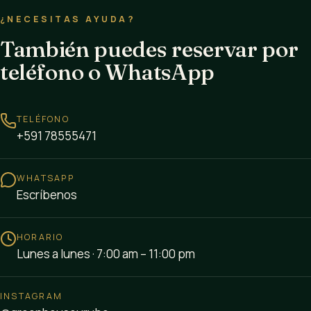
¿NECESITAS AYUDA?
También puedes reservar por
teléfono o WhatsApp
TELÉFONO
+591 78555471
WHATSAPP
Escríbenos
HORARIO
Lunes a lunes · 7:00 am – 11:00 pm
INSTAGRAM