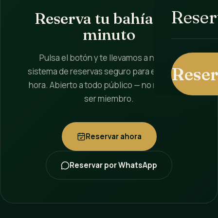
Reser
Reserva tu bahía en 1
minuto
Pulsa el botón y te llevamos a nuestro
Reser
sistema de reservas seguro para elegir día y
hora. Abierto a todo público — no necesitas
ser miembro.
Reservar ahora
Reservar por WhatsApp