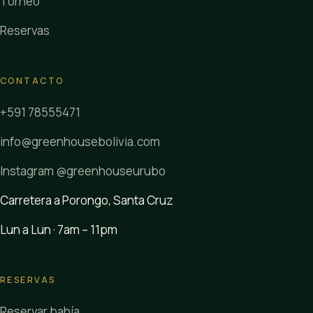
Torneo
Reservas
CONTACTO
+591 78555471
info@greenhousebolivia.com
Instagram @greenhouseurubo
Carretera a Porongo, Santa Cruz
Lun a Lun · 7am – 11pm
RESERVAS
Reservar bahía