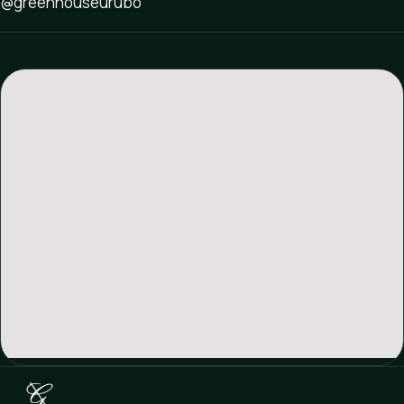
@greenhouseurubo