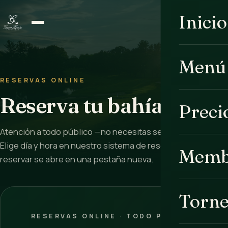
Inicio
Menú
RESERVAS ONLINE
Reserva tu bahía
Preci
Atención a todo público —no necesitas ser miembro—.
Elige día y hora en nuestro sistema de reservas seguro; al
Memb
reservar se abre en una pestaña nueva.
Torn
RESERVAS ONLINE · TODO PÚBLICO